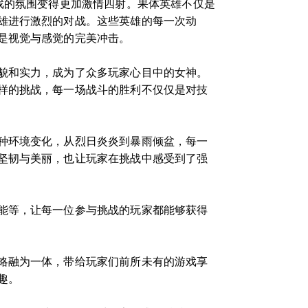
戏的氛围变得更加激情四射。果体英雄不仅是
雄进行激烈的对战。这些英雄的每一次动
是视觉与感觉的完美冲击。
貌和实力，成为了众多玩家心目中的女神。
样的挑战，每一场战斗的胜利不仅仅是对技
种环境变化，从烈日炎炎到暴雨倾盆，每一
坚韧与美丽，也让玩家在挑战中感受到了强
能等，让每一位参与挑战的玩家都能够获得
略融为一体，带给玩家们前所未有的游戏享
趣。