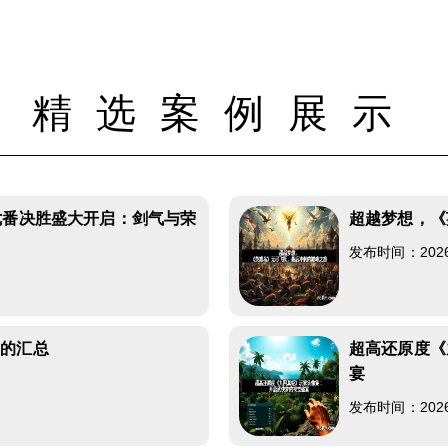
精选案例展示
七番决胜盛大开启：剑气与荣
超越梦想，《
发布时间：2026-0
巧的汇总
超高还原度《
宴
发布时间：2026-0