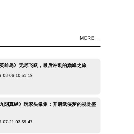
MORE →
英雄岛》无尽飞跃，最后冲刺的巅峰之旅
8-06 10:51:19
九阴真经》玩家头像集：开启武侠梦的视觉盛
7-21 03:59:47