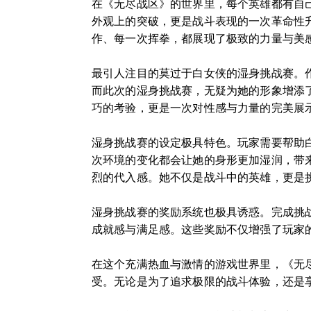
在《无尽战区》的世界里，每个英雄都有自
外观上的突破，更是战斗表现的一次革命性
作、每一次挥拳，都展现了极致的力量与美
最引人注目的莫过于白女侠的湿身挑战赛。
而此次的湿身挑战赛，无疑为她的形象增添
巧的考验，更是一次对性感与力量的完美展
湿身挑战赛的设定极具特色。玩家需要帮助
次环境的变化都会让她的身形更加湿润，带
烈的代入感。她不仅是战斗中的英雄，更是
湿身挑战赛的奖励系统也极具诱惑。完成挑
成就感与满足感。这些奖励不仅增强了玩家
在这个充满热血与激情的游戏世界里，《无
受。无论是为了追求极限的战斗体验，还是