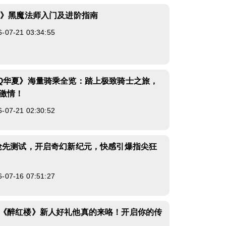
4》黑魔法师入门及进阶指南
7-21 03:34:55
Q华夏》海量骑乘全览：踏上极致骑士之旅，
激情！
7-21 02:30:52
抢先测试，开启奇幻新纪元，快感引爆指尖狂
7-16 07:51:27
《醉红楼》新人好礼他真的来咯！开启你的传