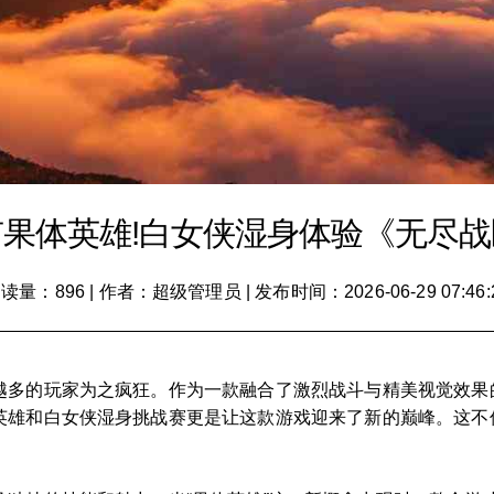
有果体英雄!白女侠湿身体验《无尽战
读量：896
|
作者：超级管理员
|
发布时间：2026-06-29 07:46:
越多的玩家为之疯狂。作为一款融合了激烈战斗与精美视觉效果
英雄和白女侠湿身挑战赛更是让这款游戏迎来了新的巅峰。这不