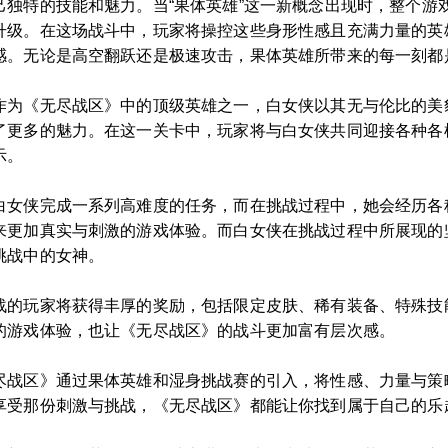
己独特的技能和魅力。当“果体英雄”这一新概念出现时，整个游
升级。在这场战斗中，玩家将操控这些身形性感且充满力量的英
感。无论是高空翻跃还是极速攻击，果体英雄所带来的每一刻都
作为《无尽战区》中的顶级英雄之一，白女侠以其无与伦比的美
了更多的魅力。在这一关卡中，玩家将与白女侠共同迎接各种各
示。
白女侠完成一系列高难度的任务，而在挑战过程中，她会经历各
来更加真实与刺激的游戏体验。而白女侠在挑战过程中所展现的
挑战中的女神。
战的玩家将获得丰厚的奖励，包括限定皮肤、稀有装备、特殊技
的游戏体验，也让《无尽战区》的战斗更加富有层次感。
尽战区》通过果体英雄和湿身挑战赛的引入，将性感、力量与策
享受那份刺激与挑战，《无尽战区》都能让你找到属于自己的乐