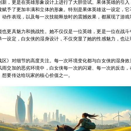
创新，更是在英雄形象设计上进行了大胆尝试。果体英雄的引入
被赋予了更加丰满和立体的形象。特别是果体英雄这一设定，它
、动作表现，以及每一次技能释放时的震撼效果，都展现了游戏
能也更具魅力和挑战性。她不仅仅是一位英雄，更是一位在战斗
单一设定，白女侠的湿身设计，不仅突显了她的性感魅力，也让
。
战区》对细节的高度关注。每一次环境变化都与白女侠的湿身效
风雨交加的恶劣环境中，白女侠每一次的闪避、每一次的反击，
》想要传达给玩家的核心价值之一。