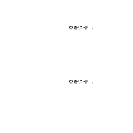
查看详情 →
查看详情 →