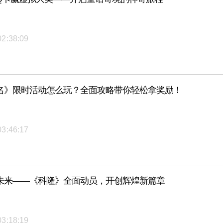
02:38:09
名》限时活动怎么玩？全面攻略带你轻松拿奖励！
03:46:17
未来——《科隆》全面动员，开创辉煌新篇章
03:18:19