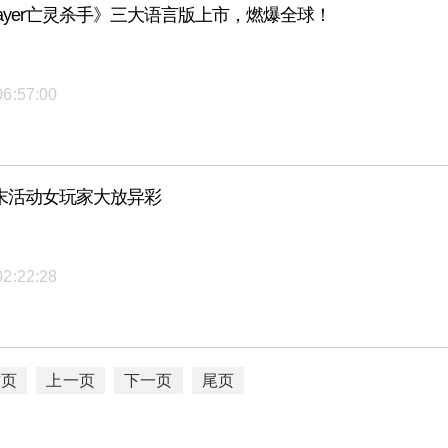
dSlayer亡灵杀手》三大语言版上市，燃爆全球！
06:57:00
末活动女玩家大放异彩
02:22:28
首页
上一页
下一页
尾页