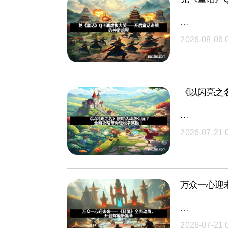
···
2026-08-06 
《以闪亮之
···
2026-07-21 
万众一心迎
···
2026-07-21 