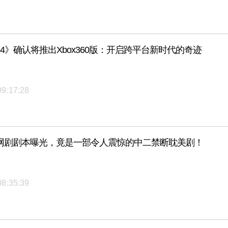
4》确认将推出Xbox360版：开启跨平台新时代的奇迹
09:17:28
网剧剧本曝光，竟是一部令人震惊的中二禁断耽美剧！
08:35:39