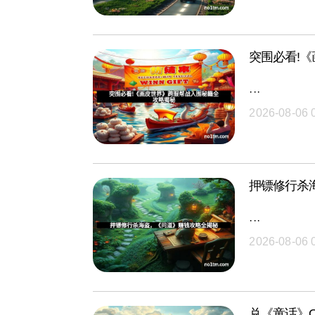
突围必看!
···
2026-08-06 
押镖修行杀
···
2026-08-06 
兑《童话》