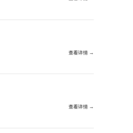
查看详情 →
查看详情 →