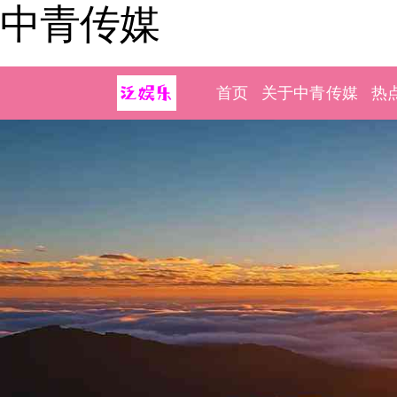
中青传媒
首页
关于中青传媒
热