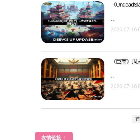
《Undea
···
2026-07-16 
《巨商》周
···
2026-07-16 
友情链接：