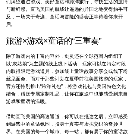
们渴望通过游戏、美好童话和跨洋旅行，寻找生活的激情
与新鲜感。直飞美国的航线让遥远的异国之地变得触手可
及，一场关于奇迹、童话与冒险的盛会正等待着你来开
启。
旅游×游戏×童话的“三重奏”
除了游戏内的丰富内容外，剑灵还在全球范围内组织了
以“灰姑娘”为主题的线上线下活动。玩家可以在特定时段
内取得限定游戏道具，参加线上童话故事分享会或线下粉
丝见面会。而对于那些计划在夏季前往美国旅游的玩家，
官方还特别推出“跨洋礼包”，将游戏礼包与美国特色文化
结合，赠送专属定制礼品，让你在旅途中也能感受到来自
游戏和童话的温暖。
借助直飞美国的高速通道，你可以在抵达之后，立即感受
到游戏中的童话氛围，投身于真实与虚拟交织的奇妙世
界。在美国的每一个城市、每一站，都有属于你的童话故