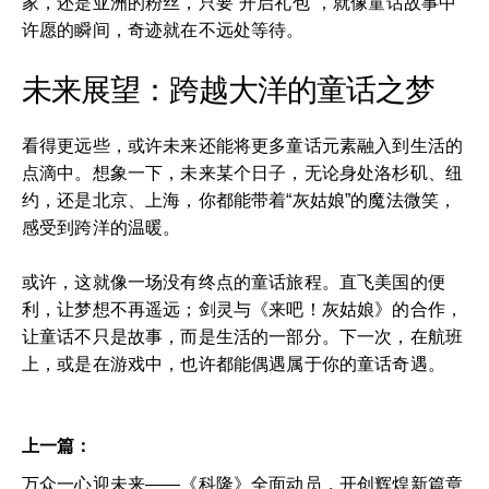
家，还是亚洲的粉丝，只要“开启礼包”，就像童话故事中
许愿的瞬间，奇迹就在不远处等待。
未来展望：跨越大洋的童话之梦
看得更远些，或许未来还能将更多童话元素融入到生活的
点滴中。想象一下，未来某个日子，无论身处洛杉矶、纽
约，还是北京、上海，你都能带着“灰姑娘”的魔法微笑，
感受到跨洋的温暖。
或许，这就像一场没有终点的童话旅程。直飞美国的便
利，让梦想不再遥远；剑灵与《来吧！灰姑娘》的合作，
让童话不只是故事，而是生活的一部分。下一次，在航班
上，或是在游戏中，也许都能偶遇属于你的童话奇遇。
上一篇：
万众一心迎未来——《科隆》全面动员，开创辉煌新篇章