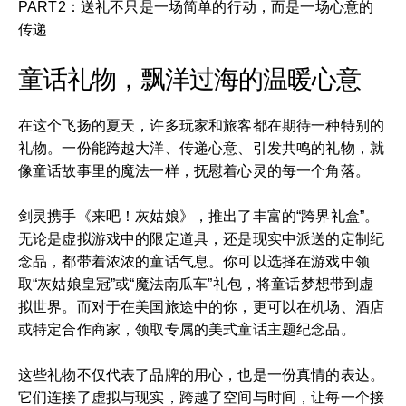
PART2：送礼不只是一场简单的行动，而是一场心意的
传递
童话礼物，飘洋过海的温暖心意
在这个飞扬的夏天，许多玩家和旅客都在期待一种特别的
礼物。一份能跨越大洋、传递心意、引发共鸣的礼物，就
像童话故事里的魔法一样，抚慰着心灵的每一个角落。
剑灵携手《来吧！灰姑娘》，推出了丰富的“跨界礼盒”。
无论是虚拟游戏中的限定道具，还是现实中派送的定制纪
念品，都带着浓浓的童话气息。你可以选择在游戏中领
取“灰姑娘皇冠”或“魔法南瓜车”礼包，将童话梦想带到虚
拟世界。而对于在美国旅途中的你，更可以在机场、酒店
或特定合作商家，领取专属的美式童话主题纪念品。
这些礼物不仅代表了品牌的用心，也是一份真情的表达。
它们连接了虚拟与现实，跨越了空间与时间，让每一个接