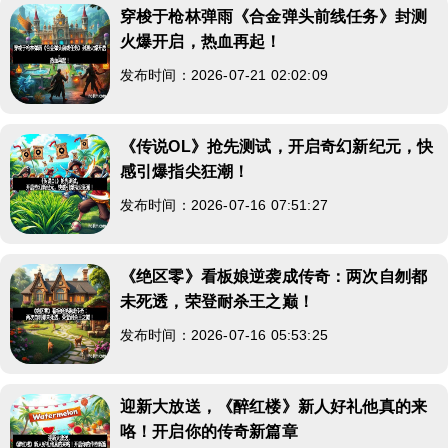
穿梭于枪林弹雨《合金弹头前线任务》封测
火爆开启，热血再起！
发布时间：2026-07-21 02:02:09
《传说OL》抢先测试，开启奇幻新纪元，快
感引爆指尖狂潮！
发布时间：2026-07-16 07:51:27
《绝区零》看板娘逆袭成传奇：两次自刎都
未死透，荣登耐杀王之巅！
发布时间：2026-07-16 05:53:25
迎新大放送，《醉红楼》新人好礼他真的来
咯！开启你的传奇新篇章