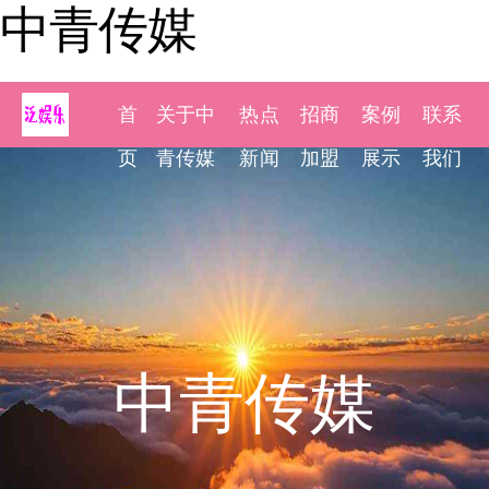
中青传媒
首
关于中
热点
招商
案例
联系
页
青传媒
新闻
加盟
展示
我们
中青传媒