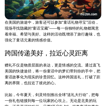
在美国的旅途中，旅客还可以参加“童话礼物寻宝”活动，
现场寻找隐藏的“童话宝藏”——每一份独特的礼物都寓意
着幸福、希望与美好。这样的活动既增添了旅行趣味，也
强化了童话元素的情感价值。
跨国传递美好，拉近心灵距离
赠礼不仅是物质层面的表达，更是情感的交流。通过直飞
美国的快捷途径，将一份童话中的梦幻带到你的手中，把
童话故事化为现实的珍贵回忆。这种跨国送礼，打破了距
离的界限，也拉近了彼此的心。
比如，今年夏天，剑灵特别推出全球“送礼大行动”，把每
一份礼包链接到每一位玩家的心坎上。无论是北美的玩