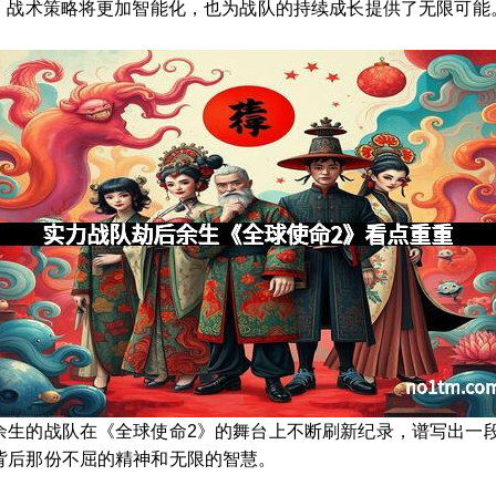
入，战术策略将更加智能化，也为战队的持续成长提供了无限可能
余生的战队在《全球使命2》的舞台上不断刷新纪录，谱写出一
背后那份不屈的精神和无限的智慧。