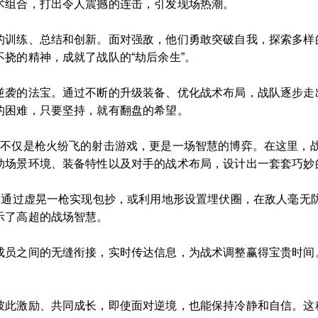
术组合，打出令人震撼的连击，引发现场热潮。
的训练、总结和创新。面对强敌，他们勇敢突破自我，探索多样
挠的精神，成就了战队的“劫后余生”。
逆袭的法宝。通过不断的升级装备、优化战术布局，战队逐步走
的困难，只要坚持，就有翻盘的希望。
不仅是枪火纷飞的射击游戏，更是一场智慧的博弈。在这里，战
助场景环境、装备特性以及对手的战术布局，设计出一套套巧妙
错，通过虚晃一枪实现包抄，或利用地形设置埋伏圈，在敌人毫无
示了高超的战场智慧。
成员之间的无缝衔接，实时传达信息，为战术调整赢得宝贵时间
彼此激励、共同成长，即使面对逆境，也能保持冷静和自信。这