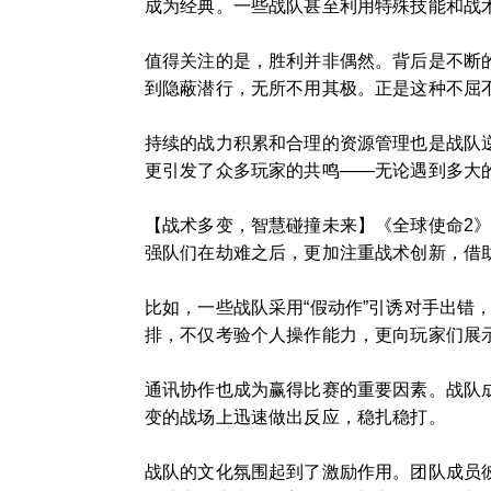
成为经典。一些战队甚至利用特殊技能和战
值得关注的是，胜利并非偶然。背后是不断
到隐蔽潜行，无所不用其极。正是这种不屈不
持续的战力积累和合理的资源管理也是战队
更引发了众多玩家的共鸣——无论遇到多大
【战术多变，智慧碰撞未来】《全球使命2》
强队们在劫难之后，更加注重战术创新，借
比如，一些战队采用“假动作”引诱对手出
排，不仅考验个人操作能力，更向玩家们展
通讯协作也成为赢得比赛的重要因素。战队
变的战场上迅速做出反应，稳扎稳打。
战队的文化氛围起到了激励作用。团队成员