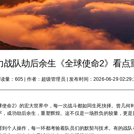
力战队劫后余生《全球使命2》看点
读量：605
|
作者：超级管理员
|
发布时间：2026-06-29 02:29:
球使命2》的宏大世界中，每一次战斗都如同生死抉择。曾几何
平，成功劫后余生，重塑辉煌。这不仅是一场胜负的较量，更是
署到个人操作，每一环都考验着队员们的默契与技术。有的战队