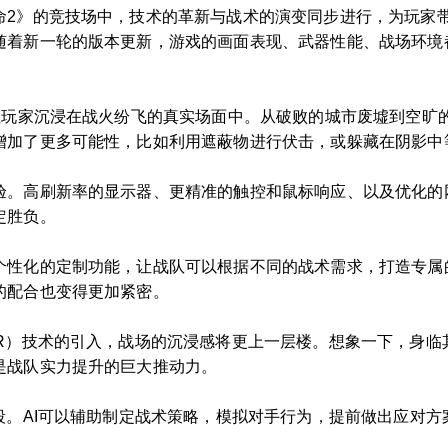
命2》的竞技场中，技术的革新与战术的演变同步进行，为玩家
随着新一轮的版本更新，游戏的画面表现、武器性能、战场环境
计让玩家沉浸在战火纷飞的真实场面中。从破败的城市废墟到空旷
增加了更多可能性，比如利用遮蔽物进行伏击，或躲藏在阴影中
验。高刷新率的显示器、更精准的触控和鼠标响应、以及优化的
定胜负。
个性化的定制功能，让战队可以根据不同的战术需求，打造专属
的配合也变得更加紧密。
AR）技术的引入，战场的沉浸感将更上一层楼。想象一下，身临
是战队实力提升的巨大推动力。
段。AI可以辅助制定战术策略，模拟对手行为，提前做出应对方