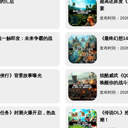
巧的汇总
超高还原度《
宴
发布时间：2026-0
战一触即发：未来争霸的战
《最终幻想1
发布时间：2026-0
仙侠行》背景故事曝光
炫酷威武《Q
唤醒你的战斗
发布时间：2026-0
线任务》封测火爆开启，热血
《传说OL》
潮！