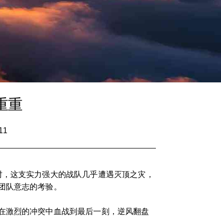
重重
11
时，这支实力强大的战队几乎遭遇灭顶之灾，
团队意志的考验。
在激烈的冲突中血战到最后一刻，逆风翻盘