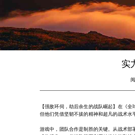
实
阅
【强敌环伺，劫后余生的战队崛起】在《全
但他们凭借坚韧不拔的精神和超凡的战术水
游戏中，团队合作是制胜的关键。从战术部